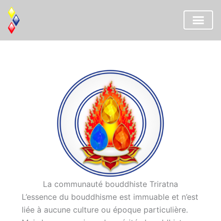
Aller
au
contenu
La communauté bouddhiste Triratna
L’essence du bouddhisme est immuable et n’est
liée à aucune culture ou époque particulière.