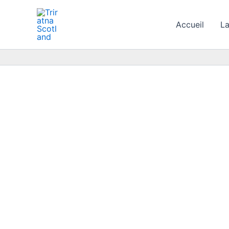
Aller
au
Accueil
La
contenu