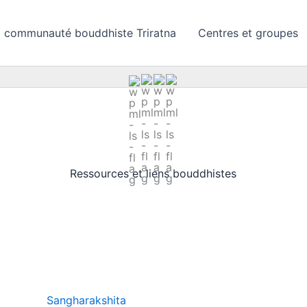
 communauté bouddhiste Triratna
Centres et groupes
Ressources et liens bouddhistes
Sangharakshita