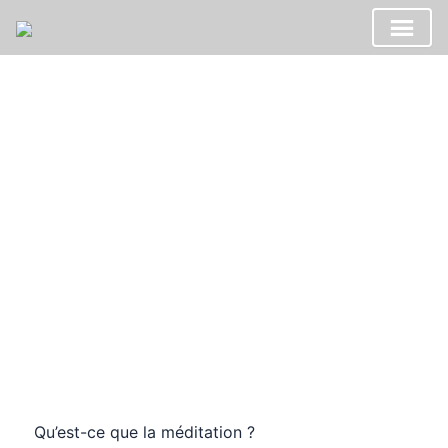
Aller
au
contenu
Qu’est-ce que la méditation ?