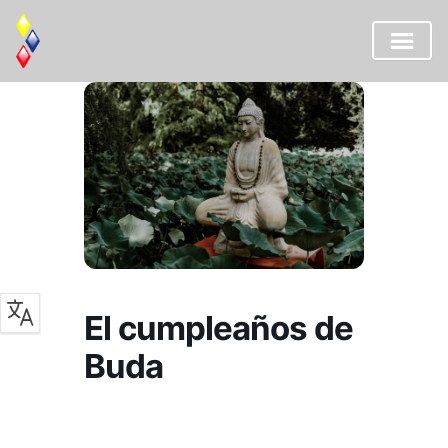
Saltar
al
contenido
El cumpleaños de
Buda